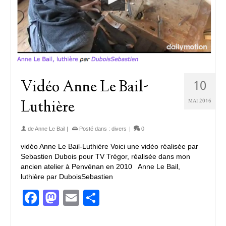
10
Vidéo Anne Le Bail-
MAI 2016
Luthière
de
Anne Le Bail
|
Posté dans :
divers
|
0
vidéo Anne Le Bail-Luthière Voici une vidéo réalisée par
Sebastien Dubois pour TV Trégor, réalisée dans mon
ancien atelier à Penvénan en 2010 Anne Le Bail,
luthière par DuboisSebastien
Facebook
Mastodon
Email
Partager