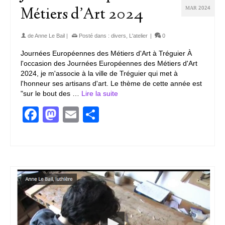
MAR 2024
Métiers d’Art 2024
de
Anne Le Bail
|
Posté dans :
divers
,
L'atelier
|
0
Journées Européennes des Métiers d'Art à Tréguier À
l'occasion des Journées Européennes des Métiers d'Art
2024, je m'associe à la ville de Tréguier qui met à
l'honneur ses artisans d'art. Le thème de cette année est
"sur le bout des …
Lire la suite
Facebook
Mastodon
Email
Partager