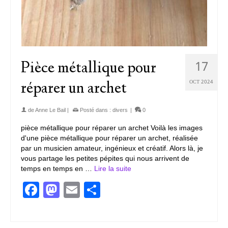
17
Pièce métallique pour
OCT 2024
réparer un archet
de
Anne Le Bail
|
Posté dans :
divers
|
0
pièce métallique pour réparer un archet Voilà les images
d'une pièce métallique pour réparer un archet, réalisée
par un musicien amateur, ingénieux et créatif. Alors là, je
vous partage les petites pépites qui nous arrivent de
temps en temps en …
Lire la suite
Facebook
Mastodon
Email
Partager