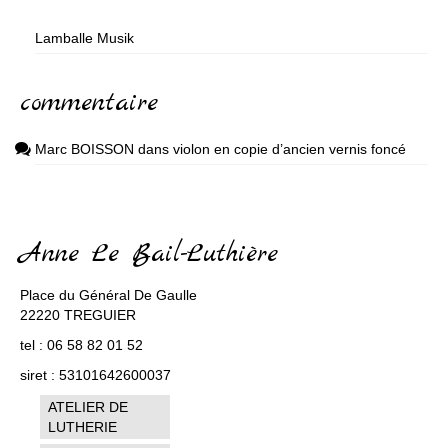
Lamballe Musik
commentaire
Marc BOISSON
dans
violon en copie d’ancien vernis foncé
Anne Le Bail-Luthière
Place du Général De Gaulle
22220 TREGUIER
tel : 06 58 82 01 52
siret : 53101642600037
ATELIER DE
LUTHERIE