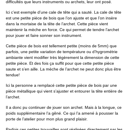
difficultés que leurs instruments ou archets, leur ont posé.
Ici c’est exemple d’une cale de tête qui a sauté. La cale de tête
est une petite pièce de bois que l’on ajuste et que l’on insère
dans la mortaise de la tête de l’archet. Cette pièce vient
maintenir la mèche en force. Ce qui permet de tendre l’archet
pour jouer et faire sonner son instrument.
Cette pièce de bois est tellement petite (moins de 5mm) que
parfois, une petite variation de température ou d’hygrométrie
ambiante vient modifier très légèrement la dimension de cette
petite pièce. Et des fois ça suffit pour que cette petite pièce
saute et s’en aille. La mèche de l’archet ne peut donc plus être
tendue!
Ici la personne a remplacé cette petite pièce de bois par une
pièce métallique qui vient s’ajuster et entourer la tête entière de
l’archet.
Il a donc pu continuer de jouer son archet. Mais à la longue, ce
poids supplémentaire l’a gêné. Ce qui l’a amené à pousser la
porte de l’atelier pour mon plus grand plaisir.
Parfois ces petites trouvailles sont réalisées directement par les