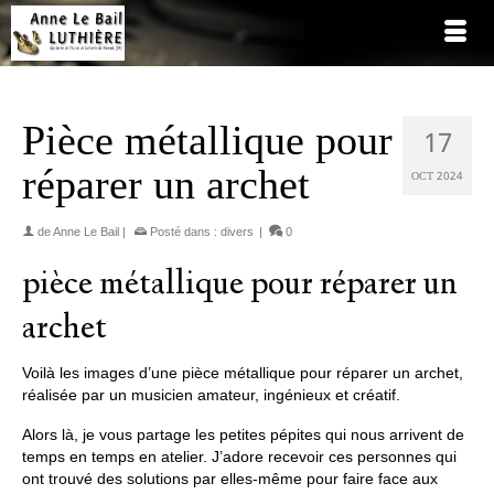
Pièce métallique pour
17
réparer un archet
OCT 2024
de
Anne Le Bail
|
Posté dans :
divers
|
0
pièce métallique pour réparer un
archet
Voilà les images d’une pièce métallique pour réparer un archet,
réalisée par un musicien amateur, ingénieux et créatif.
Alors là, je vous partage les petites pépites qui nous arrivent de
temps en temps en atelier. J’adore recevoir ces personnes qui
ont trouvé des solutions par elles-même pour faire face aux